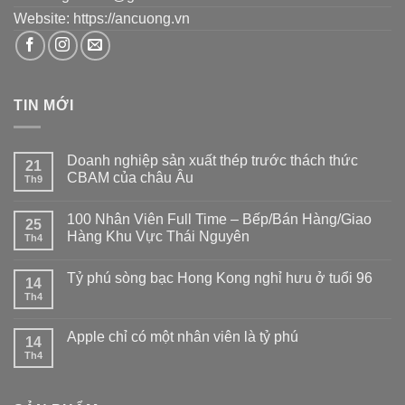
Website: https://ancuong.vn
TIN MỚI
Doanh nghiệp sản xuất thép trước thách thức
21
CBAM của châu Âu
Th9
100 Nhân Viên Full Time – Bếp/Bán Hàng/Giao
25
Hàng Khu Vực Thái Nguyên
Th4
Tỷ phú sòng bạc Hong Kong nghỉ hưu ở tuổi 96
14
Th4
Apple chỉ có một nhân viên là tỷ phú
14
Th4