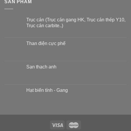
SẢN PHẨM
Trục cán (Trục cán gang HK, Trục cán thép Y10,
Trục cán carbite..)
Than điện cực phế
Sạn thạch anh
Hạt biến tính - Gang