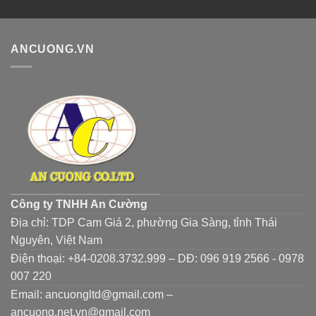
ANCUONG.VN
Công ty TNHH An Cường
Địa chỉ: TDP Cam Giá 2, phường Gia Sàng, tỉnh Thái
Nguyên, Việt Nam
Điện thoại: +84-0208.3732.999 – DĐ: 096 919 2566 - 0978
007 220
Email: ancuongltd@gmail.com –
ancuong.net.vn@gmail.com