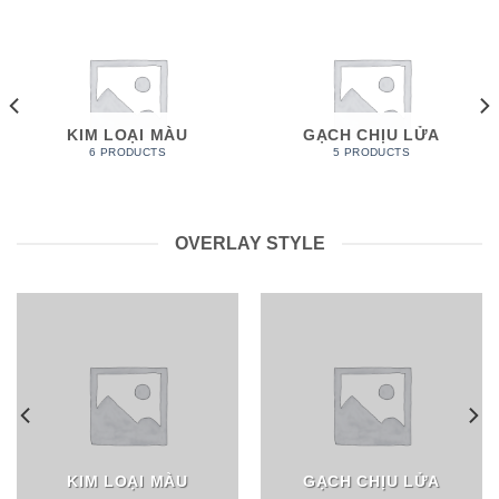
KIM LOẠI MÀU
GẠCH CHỊU LỬA
6 PRODUCTS
5 PRODUCTS
OVERLAY STYLE
KIM LOẠI MÀU
GẠCH CHỊU LỬA