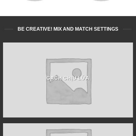
BE CREATIVE! MIX AND MATCH SETTINGS
GẠCH CHỊU LỬA