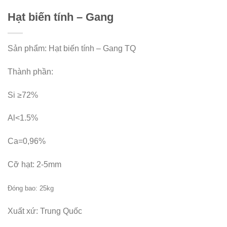
Hạt biến tính – Gang
Sản phẩm: Hạt biến tính – Gang TQ
Thành phần:
Si ≥72%
Al<1.5%
Ca=0,96%
Cỡ hạt: 2-5mm
Đóng bao: 25kg
Xuất xứ: Trung Quốc