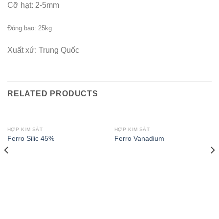
Cỡ hạt: 2-5mm
Đóng bao: 25kg
Xuất xứ: Trung Quốc
RELATED PRODUCTS
HỢP KIM SẮT
HỢP KIM SẮT
Ferro Silic 45%
Ferro Vanadium