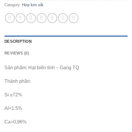
Category:
Hợp kim sắt
DESCRIPTION
REVIEWS (0)
Sản phẩm: Hạt biến tính – Gang TQ
Thành phần:
Si ≥72%
Al<1.5%
Ca=0,96%