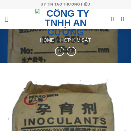
Skip
UY TÍN TẠO THƯƠNG HIỆU
to
content
HOME
/
HỢP KIM SẮT