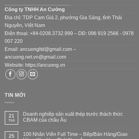
Công ty TNHH An Cường
Địa chỉ: TDP Cam Giá 2, phường Gia Sàng, tỉnh Thái
Nguyên, Việt Nam
Điện thoại: +84-0208.3732.999 – DĐ: 096 919 2566 - 0978
007 220
Email: ancuongltd@gmail.com –
ancuong.net.vn@gmail.com
Website: https://ancuong.vn
TIN MỚI
Doanh nghiệp sản xuất thép trước thách thức
21
CBAM của châu Âu
Th9
100 Nhân Viên Full Time – Bếp/Bán Hàng/Giao
25