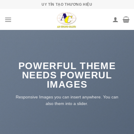
Skip
UY TÍN TẠO THƯƠNG HIỆU
to
content
POWERFUL THEME
NEEDS POWERUL
IMAGES
Responsive Images you can insert anywhere. You can
also them into a slider.