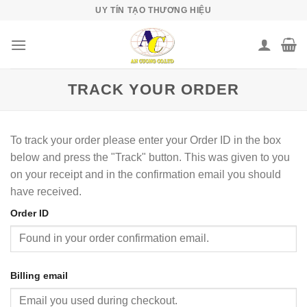
Skip
UY TÍN TẠO THƯƠNG HIỆU
to
content
TRACK YOUR ORDER
To track your order please enter your Order ID in the box
below and press the "Track" button. This was given to you
on your receipt and in the confirmation email you should
have received.
Order ID
Billing email