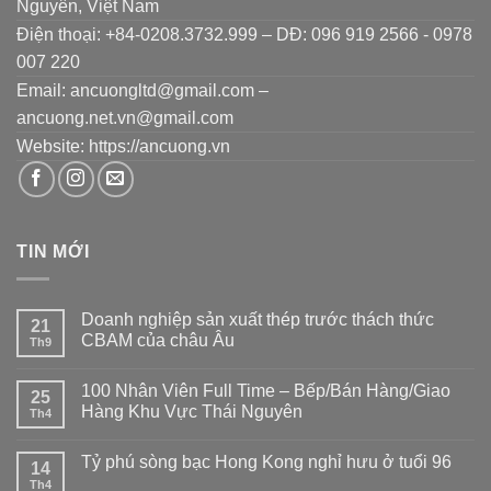
Nguyên, Việt Nam
Điện thoại: +84-0208.3732.999 – DĐ: 096 919 2566 - 0978
007 220
Email: ancuongltd@gmail.com –
ancuong.net.vn@gmail.com
Website: https://ancuong.vn
TIN MỚI
Doanh nghiệp sản xuất thép trước thách thức
21
CBAM của châu Âu
Th9
100 Nhân Viên Full Time – Bếp/Bán Hàng/Giao
25
Hàng Khu Vực Thái Nguyên
Th4
Tỷ phú sòng bạc Hong Kong nghỉ hưu ở tuổi 96
14
Th4