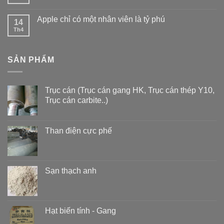
Apple chỉ có một nhân viên là tỷ phú
14
Th4
SẢN PHẨM
Trục cán (Trục cán gang HK, Trục cán thép Y10,
Trục cán carbite..)
Than điện cực phế
Sạn thạch anh
Hạt biến tính - Gang