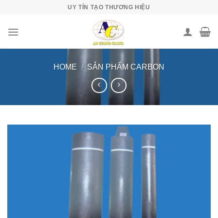
Skip
UY TÍN TẠO THƯƠNG HIỆU
to
content
HOME
/
SẢN PHẨM CARBON