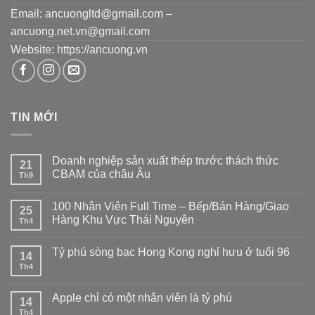
Email: ancuongltd@gmail.com –
ancuong.net.vn@gmail.com
Website: https://ancuong.vn
TIN MỚI
Doanh nghiệp sản xuất thép trước thách thức
21
CBAM của châu Âu
Th9
100 Nhân Viên Full Time – Bếp/Bán Hàng/Giao
25
Hàng Khu Vực Thái Nguyên
Th4
Tỷ phú sòng bạc Hong Kong nghỉ hưu ở tuổi 96
14
Th4
Apple chỉ có một nhân viên là tỷ phú
14
Th4