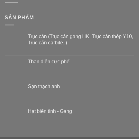
SẢN PHẨM
Trục cán (Trục cán gang HK, Trục cán thép Y10,
Trục cán carbite..)
Than điện cực phế
Sạn thạch anh
Hạt biến tính - Gang